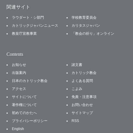
関連サイト
ラウダート・シ部門
学校教育委員会
カトリックジャパンニュース
カリタスジャパン
教皇庁宣教事業
「教会の祈り」オンライン
Contents
お知らせ
諸文書
出版案内
カトリック教会
日本のカトリック教会
よくある質問
アクセス
こよみ
サイトについて
免責・注意事項
著作権について
お問い合わせ
初めてのかたへ
サイトマップ
プライバシーポリシー
RSS
English