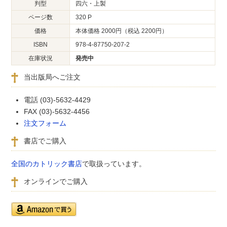
判型
四六・上製
ページ数
320 P
価格
本体価格 2000円（税込 2200円）
ISBN
978-4-87750-207-2
在庫状況
発売中
当出版局へご注文
電話 (03)-5632-4429
FAX (03)-5632-4456
注文フォーム
書店でご購入
全国のカトリック書店
で取扱っています。
オンラインでご購入