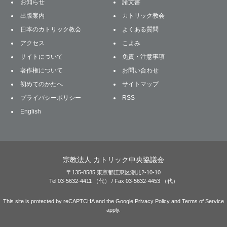
お知らせ
諸文書
出版案内
カトリック教会
日本のカトリック教会
よくある質問
アクセス
こよみ
サイトについて
免責・注意事項
著作権について
お問い合わせ
初めてのかたへ
サイトマップ
プライバシーポリシー
RSS
English
宗教法人 カトリック中央協議会
〒135-8585 東京都江東区潮見2-10-10
Tel 03-5632-4411 （代） / Fax 03-5632-4453 （代）
This site is protected by reCAPTCHA and the Google
Privacy Policy
and
Terms of Service
apply.