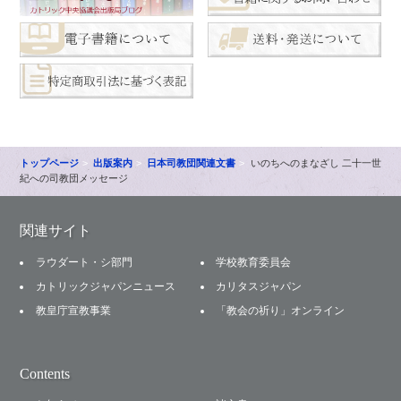
トップページ
出版案内
日本司教団関連文書
いのちへのまなざし 二十一世
紀への司教団メッセージ
関連サイト
ラウダート・シ部門
学校教育委員会
カトリックジャパンニュース
カリタスジャパン
教皇庁宣教事業
「教会の祈り」オンライン
Contents