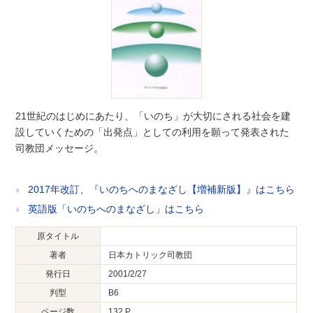
21世紀のはじめにあたり、「いのち」が大切にされる社会を建
設していくための「出発点」としての利用を願って発表された
司教団メッセージ。
2017年改訂、『いのちへのまなざし【増補新版】』はこちら
英語版「いのちへのまなざし」はこちら
原タイトル
著者
日本カトリック司教団
発行日
2001/2/27
判型
B6
ページ数
132 P