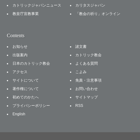
カトリックジャパンニュース
カリタスジャパン
教皇庁宣教事業
「教会の祈り」オンライン
Contents
お知らせ
諸文書
出版案内
カトリック教会
日本のカトリック教会
よくある質問
アクセス
こよみ
サイトについて
免責・注意事項
著作権について
お問い合わせ
初めてのかたへ
サイトマップ
プライバシーポリシー
RSS
English