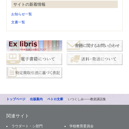
サイトの新着情報
お知らせ一覧
文書一覧
トップページ
出版案内
ペトロ文庫
いつくしみ――教皇講話集
関連サイト
ラウダート・シ部門
学校教育委員会