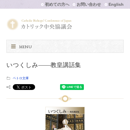
初めての方へ
お問い合わせ
English
MENU
いつくしみ――教皇講話集
ペトロ文庫