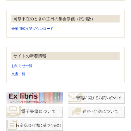
司祭不在のときの主日の集会祭儀（試用版）
会衆用式次第ダウンロード
サイトの新着情報
お知らせ一覧
文書一覧