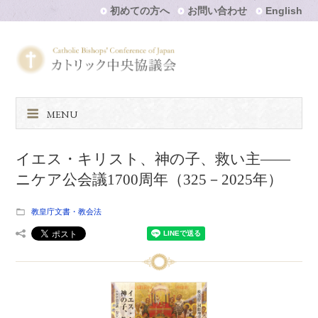
初めての方へ
お問い合わせ
English
MENU
イエス・キリスト、神の子、救い主――
ニケア公会議1700周年（325－2025年）
教皇庁文書・教会法