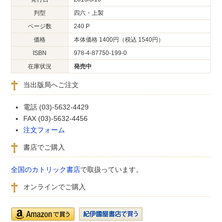
判型
四六・上製
ページ数
240 P
価格
本体価格 1400円（税込 1540円）
ISBN
978-4-87750-199-0
在庫状況
発売中
当出版局へご注文
電話 (03)-5632-4429
FAX (03)-5632-4456
注文フォーム
書店でご購入
全国のカトリック書店
で取扱っています。
オンラインでご購入