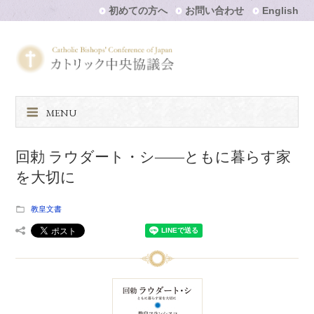
初めての方へ
お問い合わせ
English
MENU
回勅 ラウダート・シ――ともに暮らす家
を大切に
教皇文書