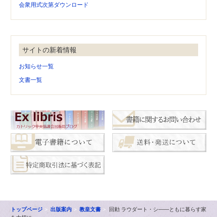
会衆用式次第ダウンロード
サイトの新着情報
お知らせ一覧
文書一覧
トップページ
出版案内
教皇文書
回勅 ラウダート・シ――ともに暮らす家