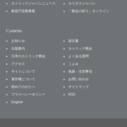
カトリックジャパンニュース
カリタスジャパン
教皇庁宣教事業
「教会の祈り」オンライン
Contents
お知らせ
諸文書
出版案内
カトリック教会
日本のカトリック教会
よくある質問
アクセス
こよみ
サイトについて
免責・注意事項
著作権について
お問い合わせ
初めてのかたへ
サイトマップ
プライバシーポリシー
RSS
English