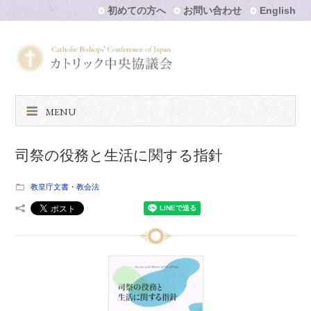
初めての方へ
お問い合わせ
English
MENU
司祭の役務と生活に関する指針
教皇庁文書・教会法