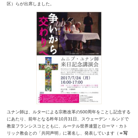
区）らが出席しました。
ユナン師は、ルターによる宗教改革の500周年をことし記念する
にあたり、前年となる昨年10月31日、スウェーデン・ルンドで
教皇フランシスコとともに、ルーテル世界連盟とローマ・カト
リック教会との「共同声明」に署名し、発表しています（
＝写