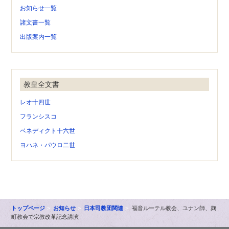
お知らせ一覧
諸文書一覧
出版案内一覧
教皇全文書
レオ十四世
フランシスコ
ベネディクト十六世
ヨハネ・パウロ二世
トップページ
お知らせ
日本司教団関連
福音ルーテル教会、ユナン師、麹
町教会で宗教改革記念講演