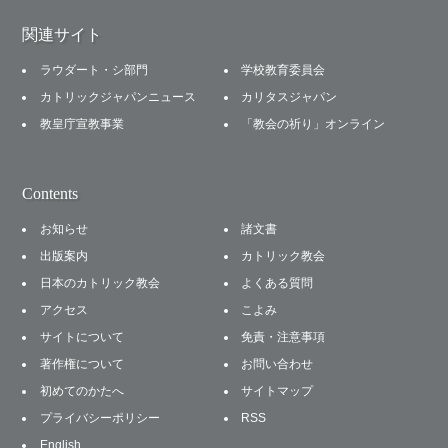
関連サイト
ラウダート・シ部門
学校教育委員会
カトリックジャパンニュース
カリタスジャパン
教皇庁宣教事業
「教会の祈り」オンライン
Contents
お知らせ
諸文書
出版案内
カトリック教会
日本のカトリック教会
よくある質問
アクセス
こよみ
サイトについて
免責・注意事項
著作権について
お問い合わせ
初めてのかたへ
サイトマップ
プライバシーポリシー
RSS
English