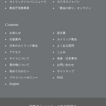
カトリックジャパンニュース
カリタスジャパン
教皇庁宣教事業
「教会の祈り」オンライン
Contents
お知らせ
諸文書
出版案内
カトリック教会
日本のカトリック教会
よくある質問
アクセス
こよみ
サイトについて
免責・注意事項
著作権について
お問い合わせ
初めてのかたへ
サイトマップ
プライバシーポリシー
RSS
English