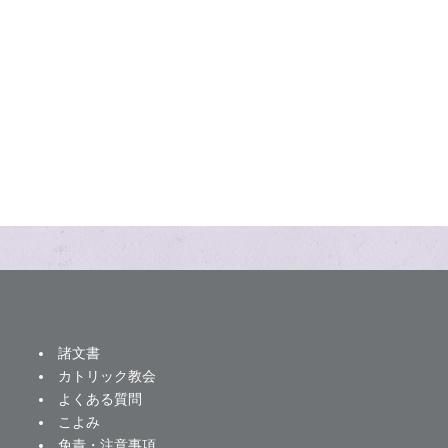
諸文書
カトリック教会
よくある質問
こよみ
免責・注意事項