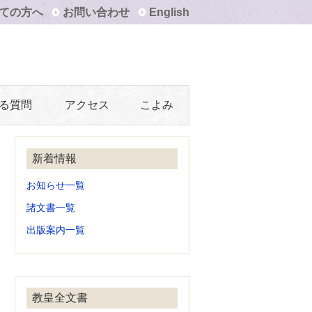
ての方へ
お問い合わせ
English
る質問
アクセス
こよみ
新着情報
お知らせ一覧
諸文書一覧
出版案内一覧
教皇全文書