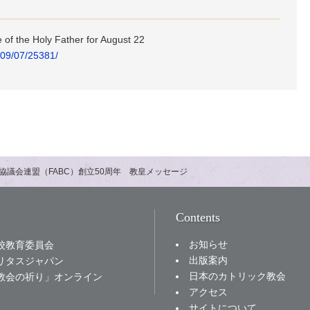
of the Holy Father for August 22
2/09/07/25381/
協議会連盟（FABC）創立50周年 教皇メッセージ
Contents
お知らせ
校教育委員会
出版案内
リタスジャパン
日本のカトリック教会
教会の祈り」オンライン
アクセス
サイトについて