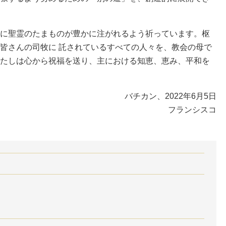
に聖霊のたまものが豊かに注がれるよう祈っています。枢
皆さんの司牧に 託されているすべての人々を、教会の母で
たしは心から祝福を送り、主における知恵、恵み、平和を
バチカン、2022年6月5日
フランシスコ