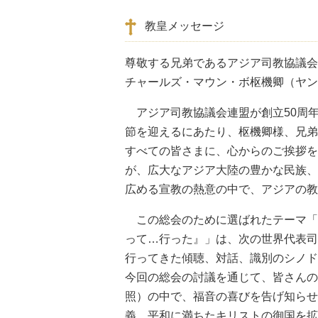
教皇メッセージ
尊敬する兄弟であるアジア司教協議会
チャールズ・マウン・ボ枢機卿（ヤン
アジア司教協議会連盟が創立50周年
節を迎えるにあたり、枢機卿様、兄弟
すべての皆さまに、心からのご挨拶を
が、広大なアジア大陸の豊かな民族、
広める宣教の熱意の中で、アジアの教
この総会のために選ばれたテーマ「
って…行った』」は、次の世界代表司
行ってきた傾聴、対話、識別のシノド
今回の総会の討議を通じて、皆さんの
照）の中で、福音の喜びを告げ知らせ
義、平和に満ちたキリストの御国を拡