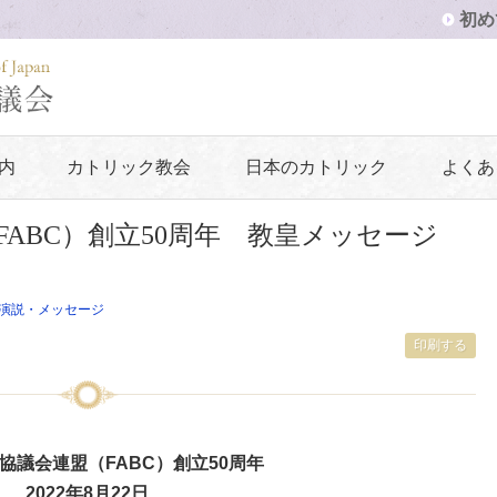
初め
内
カトリック教会
日本のカトリック
よくあ
ABC）創立50周年 教皇メッセージ
演説・メッセージ
印刷する
協議会連盟（FABC）創立50周年
2022年8月22日