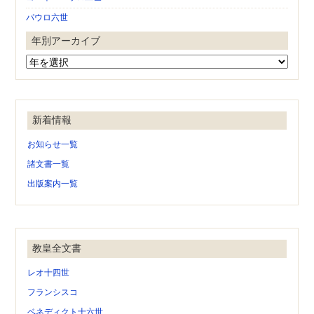
パウロ六世
年別アーカイブ
新着情報
お知らせ一覧
諸文書一覧
出版案内一覧
教皇全文書
レオ十四世
フランシスコ
ベネディクト十六世