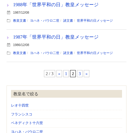
1988年「世界平和の日」教皇メッセージ
1987/12/08
教皇文書
ヨハネ・パウロ二世
諸文書
世界平和の日メッセージ
1987年「世界平和の日」教皇メッセージ
1986/12/08
教皇文書
ヨハネ・パウロ二世
諸文書
世界平和の日メッセージ
2 / 3
«
1
2
3
»
教皇名で絞る
レオ十四世
フランシスコ
ベネディクト十六世
ヨハネ・パウロ二世