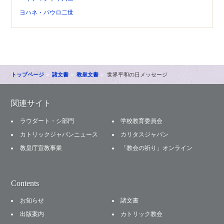
ヨハネ・パウロ二世
トップページ
諸文書
教皇文書
世界平和の日メッセージ
関連サイト
ラウダート・シ部門
学校教育委員会
カトリックジャパンニュース
カリタスジャパン
教皇庁宣教事業
「教会の祈り」オンライン
Contents
お知らせ
諸文書
出版案内
カトリック教会