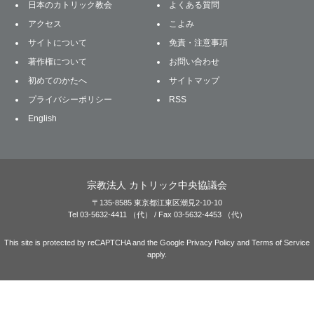
日本のカトリック教会
よくある質問
アクセス
こよみ
サイトについて
免責・注意事項
著作権について
お問い合わせ
初めてのかたへ
サイトマップ
プライバシーポリシー
RSS
English
宗教法人 カトリック中央協議会
〒135-8585 東京都江東区潮見2-10-10
Tel 03-5632-4411 （代） / Fax 03-5632-4453 （代）
This site is protected by reCAPTCHA and the Google
Privacy Policy
and
Terms of Service
apply.