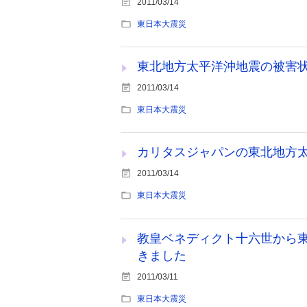
2011/03/14
東日本大震災
東北地方太平洋沖地震の被害
2011/03/14
東日本大震災
カリタスジャパンの東北地方
2011/03/14
東日本大震災
教皇ベネディクト十六世から
きました
2011/03/11
東日本大震災