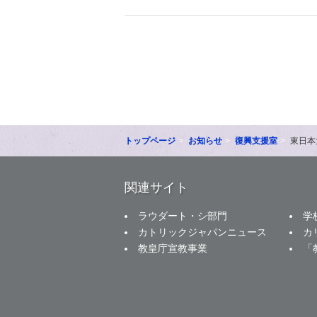
トップページ
お知らせ
復興支援室
東日本
関連サイト
ラウダート・シ部門
学
カトリックジャパンニュース
カ
教皇庁宣教事業
「