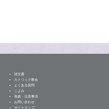
諸文書
カトリック教会
よくある質問
こよみ
免責・注意事項
お問い合わせ
サイトマップ