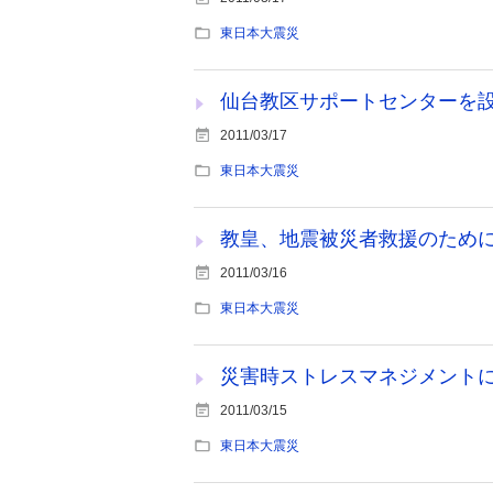
東日本大震災
仙台教区サポートセンターを
2011/03/17
東日本大震災
教皇、地震被災者救援のために
2011/03/16
東日本大震災
災害時ストレスマネジメント
2011/03/15
東日本大震災