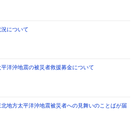
状況について
太平洋沖地震の被災者救援募金について
東北地方太平洋沖地震被災者への見舞いのことばが届