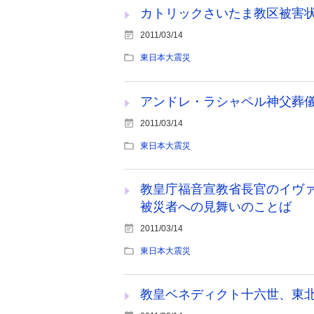
カトリックさいたま教区被害
2011/03/14
東日本大震災
アンドレ・ラシャペル神父葬
2011/03/14
東日本大震災
教皇庁福音宣教省長官のイヴ
被災者への見舞いのことば
2011/03/14
東日本大震災
教皇ベネディクト十六世、東