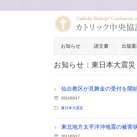
お知らせ
諸文書
出版案
お知らせ：東日本大震災
仙台教区が見舞金の受付を開
2011/03/17
東日本大震災
東北地方太平洋沖地震の被害
2011/03/17