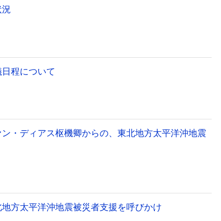
状況
儀日程について
ァン・ディアス枢機卿からの、東北地方太平洋沖地震
北地方太平洋沖地震被災者支援を呼びかけ