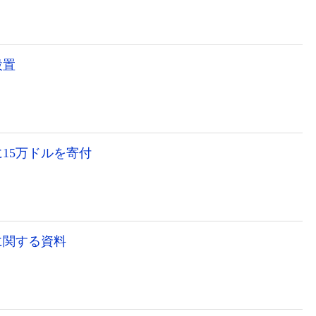
設置
15万ドルを寄付
に関する資料