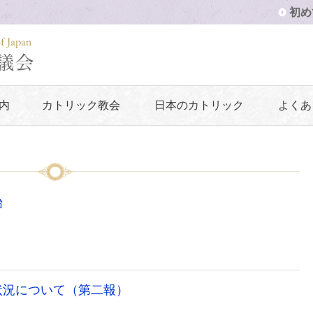
初め
内
カトリック教会
日本のカトリック
よくあ
始
状況について（第二報）