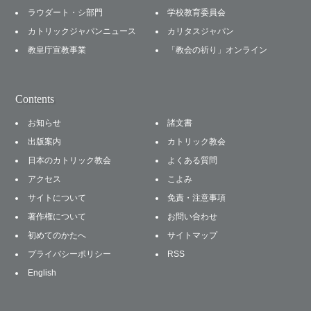
ラウダート・シ部門
学校教育委員会
カトリックジャパンニュース
カリタスジャパン
教皇庁宣教事業
「教会の祈り」オンライン
Contents
お知らせ
諸文書
出版案内
カトリック教会
日本のカトリック教会
よくある質問
アクセス
こよみ
サイトについて
免責・注意事項
著作権について
お問い合わせ
初めてのかたへ
サイトマップ
プライバシーポリシー
RSS
English