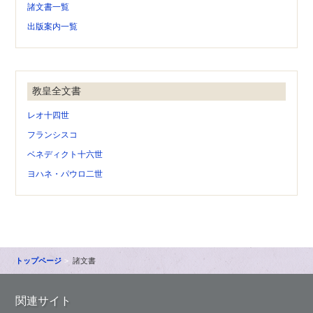
諸文書一覧
出版案内一覧
教皇全文書
レオ十四世
フランシスコ
ベネディクト十六世
ヨハネ・パウロ二世
トップページ
諸文書
関連サイト