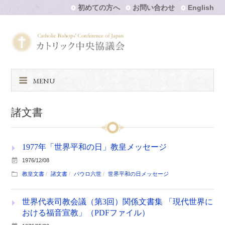
初めての方へ
お問い合わせ
English
MENU
諸文書
1977年「世界平和の日」教皇メッセージ
1976/12/08
教皇文書
諸文書
パウロ六世
世界平和の日メッセージ
世界代表司教会議（第3回）関係文書集 「現代世界に
おける福音宣教」（PDFファイル）