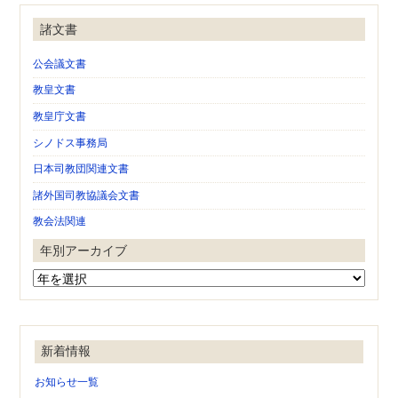
諸文書
公会議文書
教皇文書
教皇庁文書
シノドス事務局
日本司教団関連文書
諸外国司教協議会文書
教会法関連
年別アーカイブ
新着情報
お知らせ一覧