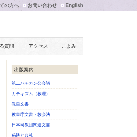
ての方へ
お問い合わせ
English
る質問
アクセス
こよみ
出版案内
第二バチカン公会議
カテキズム（教理）
教皇文書
教皇庁文書・教会法
日本司教団関連文書
秘跡と典礼